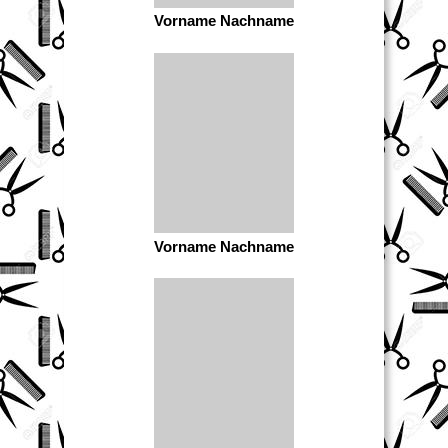
Vorname Nachname
Vorname Nachname