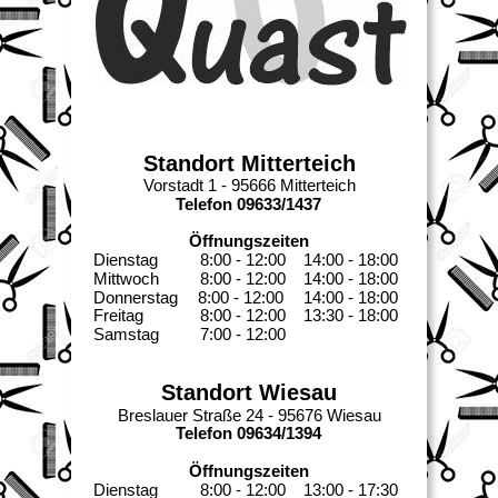
Standort Mitterteich
Vorstadt 1 - 95666 Mitterteich
Telefon 09633/1437
Öffnungszeiten
Dienstag
     8:00 - 12:00
14:00 - 18:00
Mittwoch
     8:00 - 12:00
14:00 - 18:00
Donnerstag    
8:00 - 12:00
14:00 - 18:00
Freitag
     8:00 - 12:00
13:30 - 18:00
Samstag
     7:00 - 12:00
Standort Wiesau
Breslauer Straße 24 - 95676 Wiesau
Telefon 09634/1394
Öffnungszeiten
Dienstag
     8:00 - 12:00
13:00 - 17:30