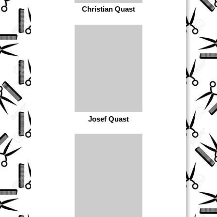
Christian Quast
Josef Quast