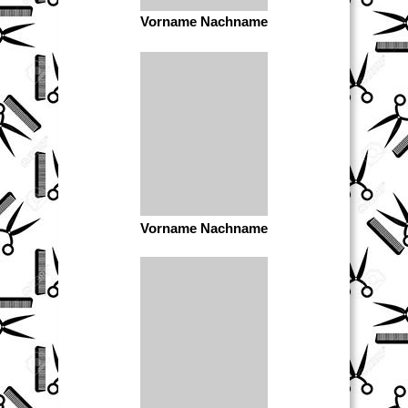
Vorname Nachname
Vorname Nachname