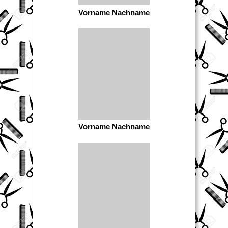
Vorname Nachname
Vorname Nachname